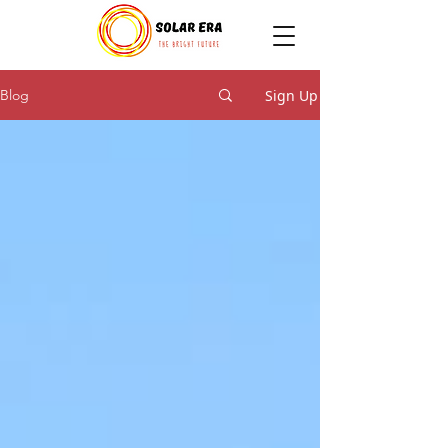
Sign Up
Blog